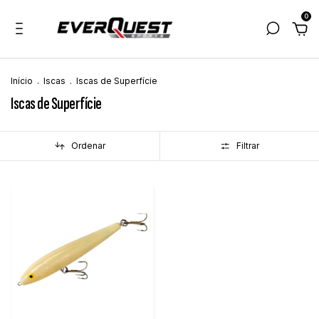
0
Início
.
Iscas
.
Iscas de Superfície
Iscas de Superfície
Ordenar
Filtrar